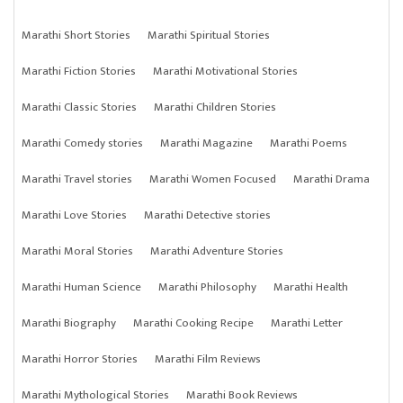
Marathi Short Stories
Marathi Spiritual Stories
Marathi Fiction Stories
Marathi Motivational Stories
Marathi Classic Stories
Marathi Children Stories
Marathi Comedy stories
Marathi Magazine
Marathi Poems
Marathi Travel stories
Marathi Women Focused
Marathi Drama
Marathi Love Stories
Marathi Detective stories
Marathi Moral Stories
Marathi Adventure Stories
Marathi Human Science
Marathi Philosophy
Marathi Health
Marathi Biography
Marathi Cooking Recipe
Marathi Letter
Marathi Horror Stories
Marathi Film Reviews
Marathi Mythological Stories
Marathi Book Reviews