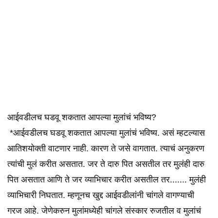
आईवडीलच घडवू शकतात आपल्या मुलांचं भविष्य?
*आईवडीलच घडवू शकतात आपल्या मुलांचं भविष्य. असं म्हटल्यास
आतिशयोक्ती वाटणार नाही. कारण ते जसे वागतात. त्याचं अनुकरण
त्यांची मुलं करीत असतात. जर ते दारु पित असतील तर मुलंही दारु
पित असतात आणि ते जर व्याभिचार करीत असतील तर....... मुलंही
व्याभिचारी निघतात. म्हणूनच खुद्द आईवडीलांनी चांगले वागण्याची
गरज आहे. जेणेकरुन मुलांमध्येही चांगले संस्कार रुजतील व मुलांचं