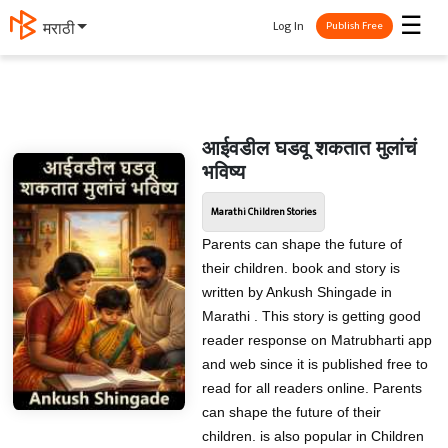
☰
Log In
मराठी
Publish Free
आईवडील घडवू शकतात मुलांचं
भविष्य
Marathi Children Stories
Parents can shape the future of
their children. book and story is
written by Ankush Shingade in
Marathi . This story is getting good
reader response on Matrubharti app
and web since it is published free to
read for all readers online. Parents
can shape the future of their
children. is also popular in Children