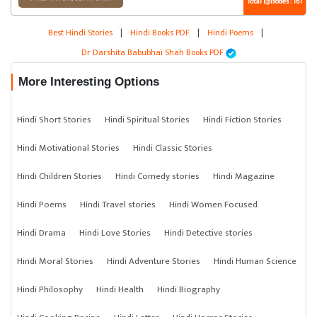
Total Episodes : 161
Best Hindi Stories
|
Hindi Books PDF
|
Hindi Poems
|
Dr Darshita Babubhai Shah Books PDF
More Interesting Options
Hindi Short Stories
Hindi Spiritual Stories
Hindi Fiction Stories
Hindi Motivational Stories
Hindi Classic Stories
Hindi Children Stories
Hindi Comedy stories
Hindi Magazine
Hindi Poems
Hindi Travel stories
Hindi Women Focused
Hindi Drama
Hindi Love Stories
Hindi Detective stories
Hindi Moral Stories
Hindi Adventure Stories
Hindi Human Science
Hindi Philosophy
Hindi Health
Hindi Biography