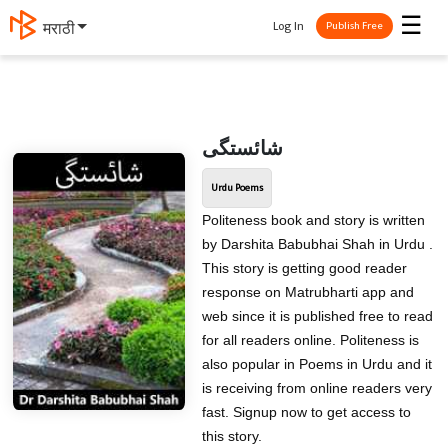
☰
Log In
मराठी
Publish Free
شائستگی
Urdu Poems
Politeness book and story is written
by Darshita Babubhai Shah in Urdu .
This story is getting good reader
response on Matrubharti app and
web since it is published free to read
for all readers online. Politeness is
also popular in Poems in Urdu and it
is receiving from online readers very
fast. Signup now to get access to
this story.