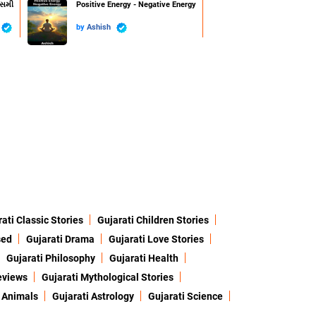
ાસમી
Positive Energy - Negative Energy
by
Ashish
ati Classic Stories
Gujarati Children Stories
sed
Gujarati Drama
Gujarati Love Stories
Gujarati Philosophy
Gujarati Health
eviews
Gujarati Mythological Stories
 Animals
Gujarati Astrology
Gujarati Science