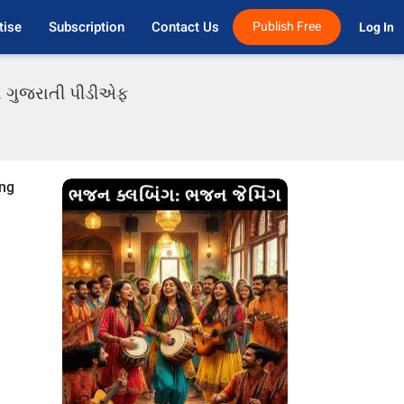
tise
Subscription
Contact Us
Publish Free
Log In 
ાં ગુજરાતી પીડીએફ
ing