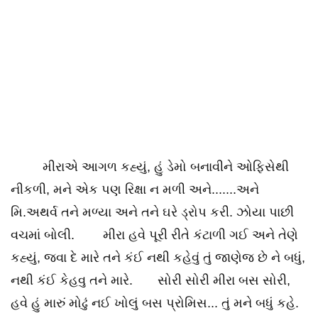
મીરાએ આગળ કહ્યું, હું ડેમો બનાવીને ઓફિસેથી
નીકળી, મને એક પણ રિક્ષા ન મળી અને.......અને
મિ.અથર્વ તને મળ્યા અને તને ઘરે ડ્રોપ કરી. ઝોયા પાછી
વચમાં બોલી. મીરા હવે પૂરી રીતે કંટાળી ગઈ અને તેણે
કહ્યું, જવા દે મારે તને કંઈ નથી કહેવું તું જાણેજ છે ને બધું,
નથી કંઈ કેહવુ તને મારે. સોરી સોરી મીરા બસ સોરી,
હવે હું મારું મોઢું નઈ ખોલું બસ પ્રોમિસ... તું મને બધું કહે.