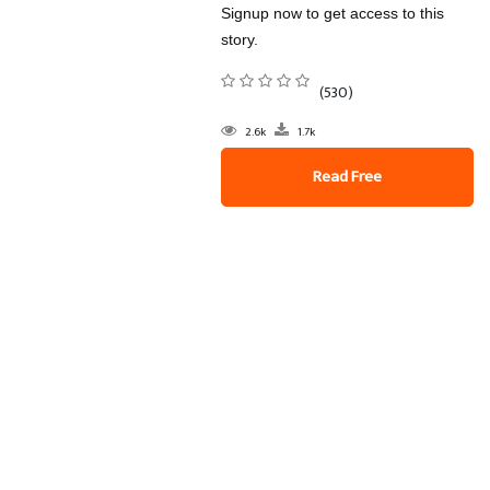
Signup now to get access to this
story.
(530)
2.6k
1.7k
Read Free