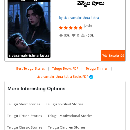
వెన్నెల పూలు
by sivaramakrishna kotra
(2.5k)
93k
0
43.5k
Total Episodes : 26
Best Telugu Stories
|
Telugu Books PDF
|
Telugu Thriller
|
sivaramakrishna kotra Books PDF
More Interesting Options
Telugu Short Stories
Telugu Spiritual Stories
Telugu Fiction Stories
Telugu Motivational Stories
Telugu Classic Stories
Telugu Children Stories