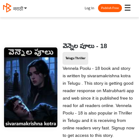
☰
Log In
मराठी
Publish Free
వెన్నెల పూలు - 18
Telugu Thriller
Vennela Poolu - 18 book and story
is written by sivaramakrishna kotra
in Telugu . This story is getting good
reader response on Matrubharti app
and web since it is published free to
read for all readers online. Vennela
Poolu - 18 is also popular in Thriller
in Telugu and it is receiving from
online readers very fast. Signup now
to get access to this story.