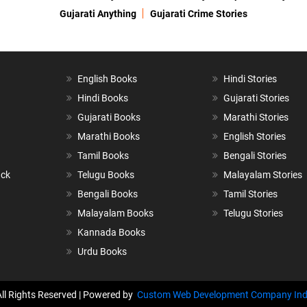
Gujarati Anything
Gujarati Crime Stories
English Books
Hindi Stories
Hindi Books
Gujarati Stories
Gujarati Books
Marathi Stories
Marathi Books
English Stories
Tamil Books
Bengali Stories
ack
Telugu Books
Malayalam Stories
Bengali Books
Tamil Stories
Malayalam Books
Telugu Stories
Kannada Books
Urdu Books
All Rights Reserved | Powered by
Custom Web Development Company Ind