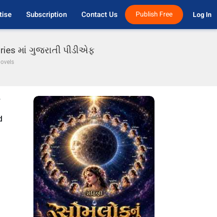
tise
Subscription
Contact Us
Publish Free
Log In 
ories માં ગુજરાતી પીડીએફ
Novels
y
d