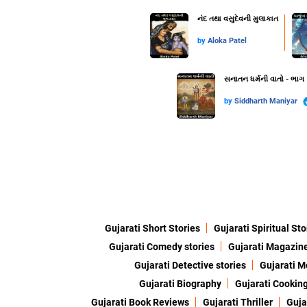
નંદ તથા વસુદેવની મુલાકાત
by
Aloka Patel
સનાતન ધર્મની વાતો - ભાગ
by
Siddharth Maniyar
Gujarati Short Stories
Gujarati Spiritual Sto
Gujarati Comedy stories
Gujarati Magazin
Gujarati Detective stories
Gujarati M
Gujarati Biography
Gujarati Cookin
Gujarati Book Reviews
Gujarati Thriller
Guja