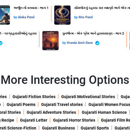
અર્જુન નો વનવાસ - ભાગ 1
સોમલોકનું રહસ્ય: ૨૭ નક્ષત્રો અને એક તા
by
Aloka Patel
by
Rits Patel
 1 - પરગ્રહવાસીઓનું રહસ્ય
પુનર્જન્મ - એક પ્રેમ અને હાસ્યયાત્રા - ભાગ 2
by
Vrunda Amit Dave
More Interesting Options
ries
Gujarati Fiction Stories
Gujarati Motivational Stories
Gujar
e
Gujarati Poems
Gujarati Travel stories
Gujarati Women Focu
oral Stories
Gujarati Adventure Stories
Gujarati Human Science
g Recipe
Gujarati Letter
Gujarati Horror Stories
Gujarati Film R
rati Science-Fiction
Gujarati Business
Gujarati Sports
Gujarati