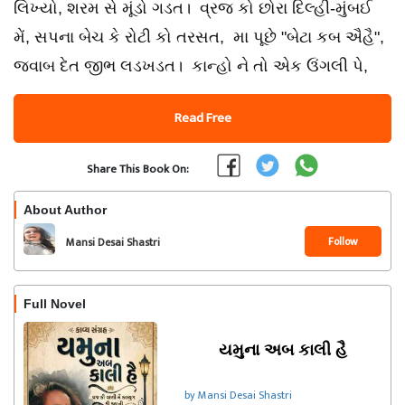
લિખ્યો, શરમ સે મૂંડો ગડત। વ્રજ કો છોરા દિલ્હી-મુંબઈ
મેં, સપના બેચ કે રોટી કો તરસત, મા પૂછે "બેટા કબ ઐહૈ",
જવાબ દેત જીભ લડખડત। કાન્હો ને તો એક ઉંગલી પે,
Read Free
Share This Book On:
About Author
Follow
Mansi Desai Shastri
Full Novel
યમુના અબ કાલી હૈ
by Mansi Desai Shastri