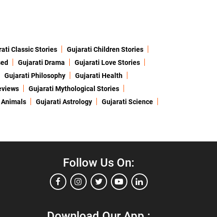
ati Classic Stories
Gujarati Children Stories
sed
Gujarati Drama
Gujarati Love Stories
Gujarati Philosophy
Gujarati Health
eviews
Gujarati Mythological Stories
 Animals
Gujarati Astrology
Gujarati Science
Follow Us On:
Download Our App :