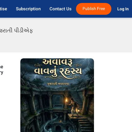
tise
Subscription
Contact Us
Publish Free
Log In 
ગુજરાતી પીડીએફ
he
ry