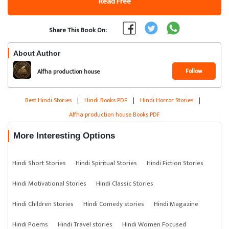
Read Free
Share This Book On:
About Author
Follow
Alfha production house
Best Hindi Stories
|
Hindi Books PDF
|
Hindi Horror Stories
|
Alfha production house Books PDF
More Interesting Options
Hindi Short Stories
Hindi Spiritual Stories
Hindi Fiction Stories
Hindi Motivational Stories
Hindi Classic Stories
Hindi Children Stories
Hindi Comedy stories
Hindi Magazine
Hindi Poems
Hindi Travel stories
Hindi Women Focused