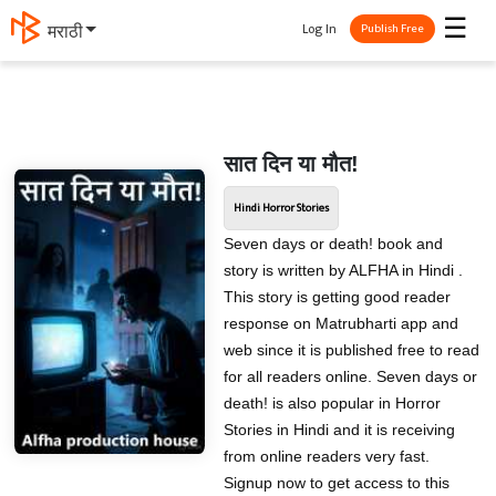
☰
Log In
मराठी
Publish Free
सात दिन या मौत!
Hindi Horror Stories
Seven days or death! book and
story is written by ALFHA in Hindi .
This story is getting good reader
response on Matrubharti app and
web since it is published free to read
for all readers online. Seven days or
death! is also popular in Horror
Stories in Hindi and it is receiving
from online readers very fast.
Signup now to get access to this