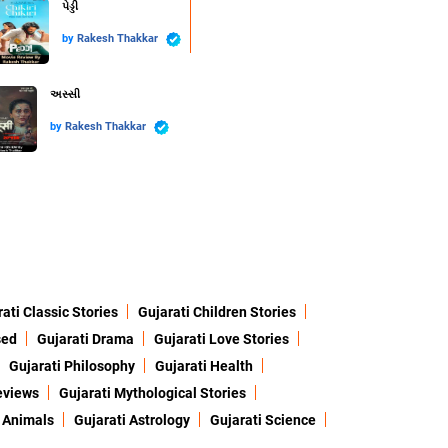
પેડ્ડી
by
Rakesh Thakkar
અસ્સી
by
Rakesh Thakkar
ati Classic Stories
Gujarati Children Stories
sed
Gujarati Drama
Gujarati Love Stories
Gujarati Philosophy
Gujarati Health
eviews
Gujarati Mythological Stories
 Animals
Gujarati Astrology
Gujarati Science