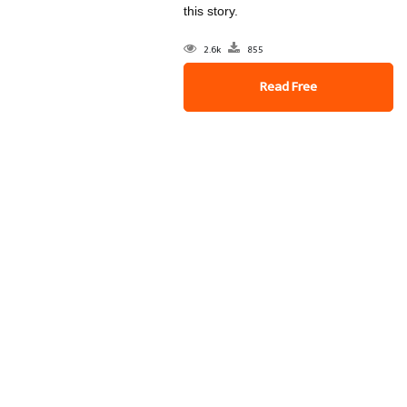
this story.
2.6k
855
Read Free