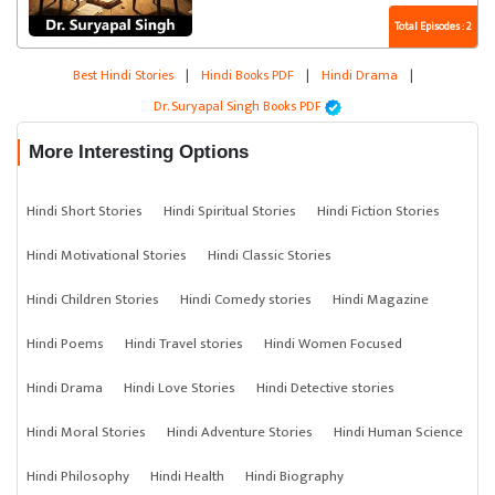
Total Episodes : 2
Best Hindi Stories
|
Hindi Books PDF
|
Hindi Drama
|
Dr. Suryapal Singh Books PDF
More Interesting Options
Hindi Short Stories
Hindi Spiritual Stories
Hindi Fiction Stories
Hindi Motivational Stories
Hindi Classic Stories
Hindi Children Stories
Hindi Comedy stories
Hindi Magazine
Hindi Poems
Hindi Travel stories
Hindi Women Focused
Hindi Drama
Hindi Love Stories
Hindi Detective stories
Hindi Moral Stories
Hindi Adventure Stories
Hindi Human Science
Hindi Philosophy
Hindi Health
Hindi Biography