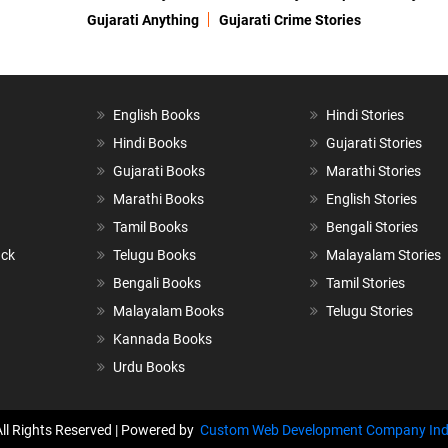
Gujarati Anything
Gujarati Crime Stories
English Books
Hindi Stories
Hindi Books
Gujarati Stories
Gujarati Books
Marathi Stories
Marathi Books
English Stories
Tamil Books
Bengali Stories
ack
Telugu Books
Malayalam Stories
Bengali Books
Tamil Stories
Malayalam Books
Telugu Stories
Kannada Books
Urdu Books
All Rights Reserved | Powered by
Custom Web Development Company Ind