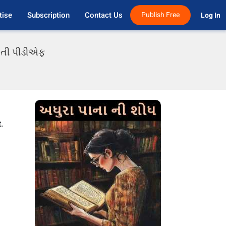
tise
Subscription
Contact Us
Publish Free
Log In 
જરાતી પીડીએફ
.