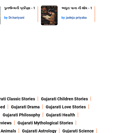
પુનર્જન્મની પ્રતિજ્ઞા - 1
અધુરા પાના ની શોધ - 1
by
Dr.hariyani
by
jadeja priyaba
ati Classic Stories
Gujarati Children Stories
sed
Gujarati Drama
Gujarati Love Stories
Gujarati Philosophy
Gujarati Health
eviews
Gujarati Mythological Stories
 Animals
Gujarati Astrology
Gujarati Science