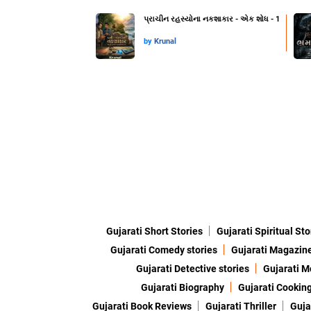
પ્રાચીન રહસ્યોના નકશાકાર - એક શોધ - 1
by
Krunal
Gujarati Short Stories
Gujarati Spiritual Sto
Gujarati Comedy stories
Gujarati Magazin
Gujarati Detective stories
Gujarati M
Gujarati Biography
Gujarati Cookin
Gujarati Book Reviews
Gujarati Thriller
Guja