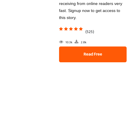
receiving from online readers very
fast. Signup now to get access to
this story.
(525)
10.3k
2.8k
Read Free