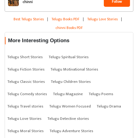
Follow
chinni
Best Telugu Stories
|
Telugu Books PDF
|
Telugu Love Stories
|
chinni Books PDF
More Interesting Options
Telugu Short Stories
Telugu Spiritual Stories
Telugu Fiction Stories
Telugu Motivational Stories
Telugu Classic Stories
Telugu Children Stories
Telugu Comedy stories
Telugu Magazine
Telugu Poems
Telugu Travel stories
Telugu Women Focused
Telugu Drama
Telugu Love Stories
Telugu Detective stories
Telugu Moral Stories
Telugu Adventure Stories