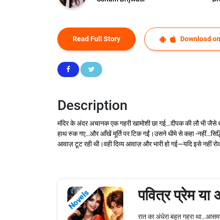
Read Full Story
Download on
Description
मंदिर के अंदर अचानक एक गहरी खामोशी छा गई…दीपक की लौ भी जैसे थम
हाथ रुक गए…और आँखें मूर्ति पर टिक गईं।उसने धीमे से कहा -नहीं…सिद्ध
आवाज़ टूट रही थी।वही दिव्य आवाज़ और भारी हो गई—यदि इसे नहीं रो
पवित्र प्रेम या
Novels
रात का अंधेरा बहुत गहरा था…आसमान