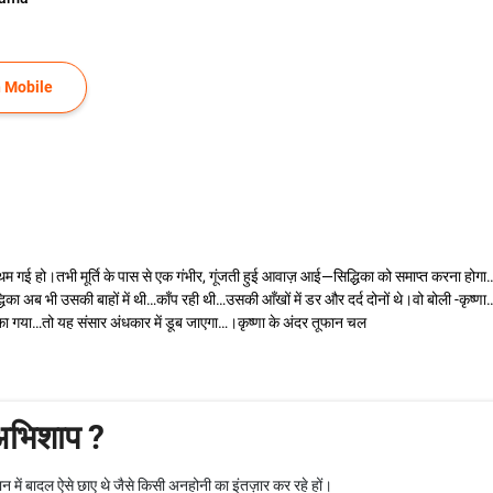
 Mobile
 गई हो।तभी मूर्ति के पास से एक गंभीर, गूंजती हुई आवाज़ आई—सिद्धिका को समाप्त करना हो
िका अब भी उसकी बाहों में थी…काँप रही थी…उसकी आँखों में डर और दर्द दोनों थे।वो बोली -कृष्णा
का गया…तो यह संसार अंधकार में डूब जाएगा…।कृष्णा के अंदर तूफान चल
 अभिशाप ?
 में बादल ऐसे छाए थे जैसे किसी अनहोनी का इंतज़ार कर रहे हों।