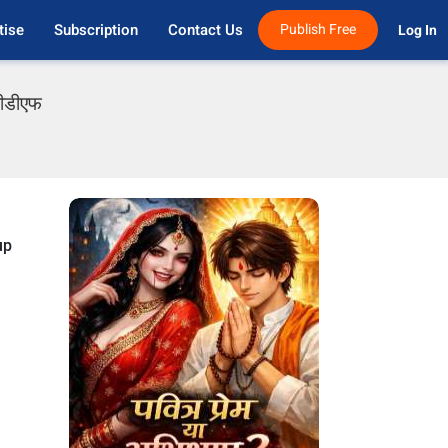
tise
Subscription
Contact Us
Publish Free
Log In 
पीडीएफ
up