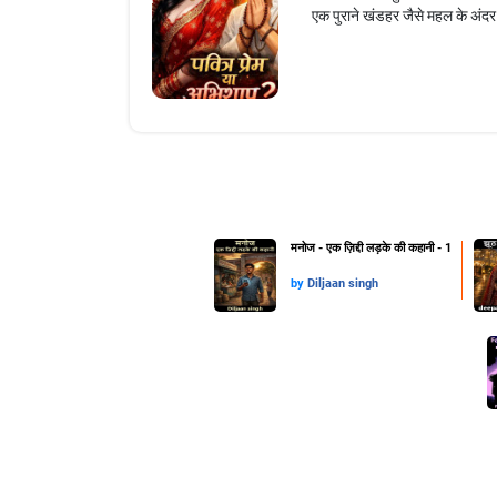
एक पुराने खंडहर जैसे महल के अंद
मनोज - एक ज़िद्दी लड़के की कहानी - 1
by
Diljaan singh