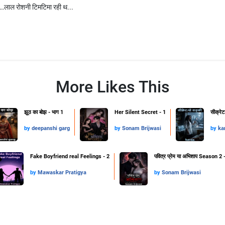
र…लाल रोशनी टिमटिमा रही थ...
More Likes This
झूठ का बोझ - भाग 1
Her Silent Secret - 1
सीक्रेट
by
deepanshi garg
by
Sonam Brijwasi
by
ka
Fake Boyfriend real Feelings - 2
पवित्र प्रेम या अभिशाप Season 2 
by
Mawaskar Pratigya
by
Sonam Brijwasi