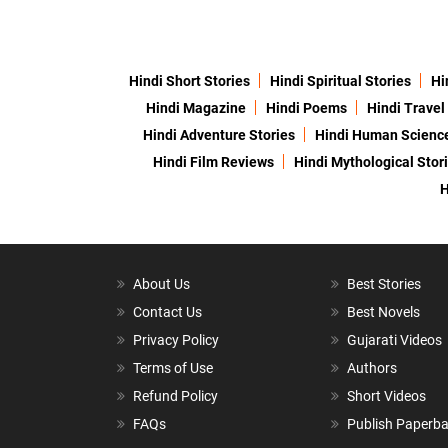
Hindi Short Stories
Hindi Spiritual Stories
Hi
Hindi Magazine
Hindi Poems
Hindi Travel
Hindi Adventure Stories
Hindi Human Scienc
Hindi Film Reviews
Hindi Mythological Stor
H
About Us
Best Stories
Contact Us
Best Novels
Privacy Policy
Gujarati Videos
Terms of Use
Authors
Refund Policy
Short Videos
FAQs
Publish Paperb