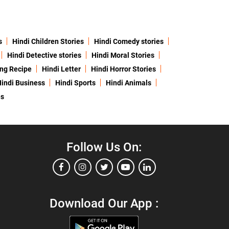
s
Hindi Children Stories
Hindi Comedy stories
Hindi Detective stories
Hindi Moral Stories
ing Recipe
Hindi Letter
Hindi Horror Stories
indi Business
Hindi Sports
Hindi Animals
es
Follow Us On:
Download Our App :