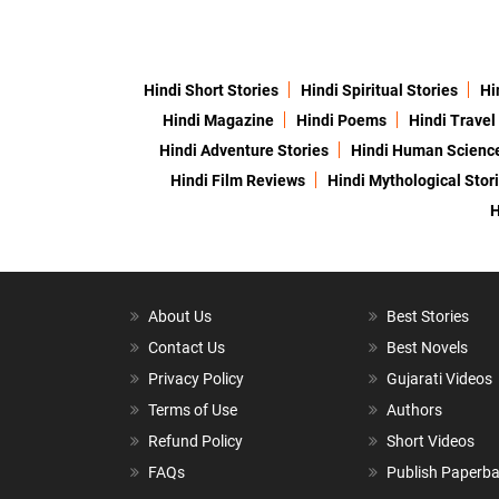
Hindi Short Stories
Hindi Spiritual Stories
Hi
Hindi Magazine
Hindi Poems
Hindi Travel
Hindi Adventure Stories
Hindi Human Scienc
Hindi Film Reviews
Hindi Mythological Stor
H
About Us
Best Stories
Contact Us
Best Novels
Privacy Policy
Gujarati Videos
Terms of Use
Authors
Refund Policy
Short Videos
FAQs
Publish Paperb