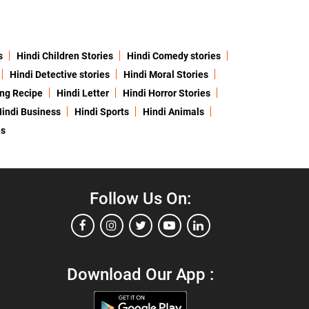
s
Hindi Children Stories
Hindi Comedy stories
Hindi Detective stories
Hindi Moral Stories
ing Recipe
Hindi Letter
Hindi Horror Stories
indi Business
Hindi Sports
Hindi Animals
es
Follow Us On:
Download Our App :