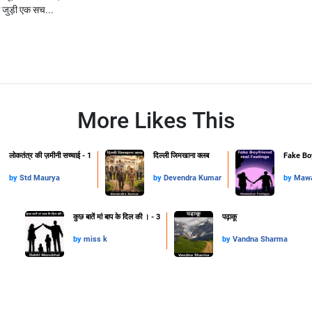
े जुड़ी एक सच...
More Likes This
लोकतंत्र की ज़मीनी सच्चाई - 1
दिल्ली जिमखाना क्लब
Fake Boy
by
Std Maurya
by
Devendra Kumar
by
Mawa
कुछ बातें मां बाप के दिल की । - 3
पढ़ाकू
by
miss k
by
Vandna Sharma