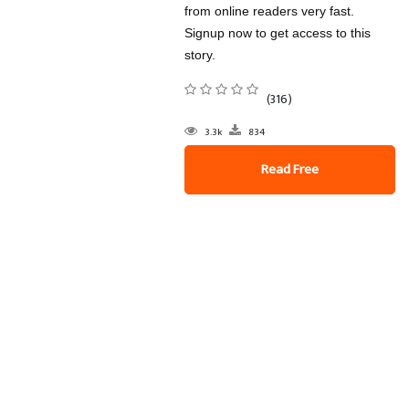
from online readers very fast.
Signup now to get access to this
story.
(316)
3.3k
834
Read Free