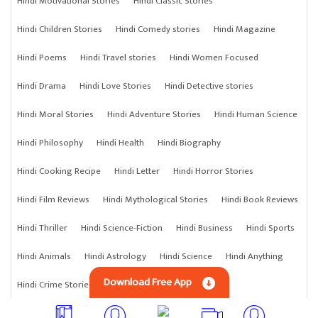
Hindi Motivational Stories
Hindi Classic Stories
Hindi Children Stories
Hindi Comedy stories
Hindi Magazine
Hindi Poems
Hindi Travel stories
Hindi Women Focused
Hindi Drama
Hindi Love Stories
Hindi Detective stories
Hindi Moral Stories
Hindi Adventure Stories
Hindi Human Science
Hindi Philosophy
Hindi Health
Hindi Biography
Hindi Cooking Recipe
Hindi Letter
Hindi Horror Stories
Hindi Film Reviews
Hindi Mythological Stories
Hindi Book Reviews
Hindi Thriller
Hindi Science-Fiction
Hindi Business
Hindi Sports
Hindi Animals
Hindi Astrology
Hindi Science
Hindi Anything
Download Free App
Hindi Crime Stories