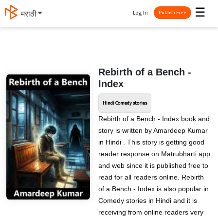
☰
Log In
मराठी
Publish Free
Rebirth of a Bench -
Index
Hindi Comedy stories
Rebirth of a Bench - Index book and
story is written by Amardeep Kumar
in Hindi . This story is getting good
reader response on Matrubharti app
and web since it is published free to
read for all readers online. Rebirth
of a Bench - Index is also popular in
Comedy stories in Hindi and it is
receiving from online readers very