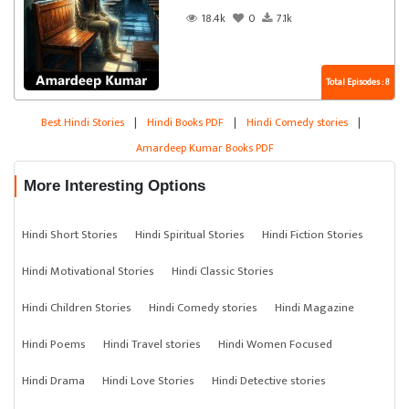
18.4k
0
7.1k
Total Episodes : 8
Best Hindi Stories
|
Hindi Books PDF
|
Hindi Comedy stories
|
Amardeep Kumar Books PDF
More Interesting Options
Hindi Short Stories
Hindi Spiritual Stories
Hindi Fiction Stories
Hindi Motivational Stories
Hindi Classic Stories
Hindi Children Stories
Hindi Comedy stories
Hindi Magazine
Hindi Poems
Hindi Travel stories
Hindi Women Focused
Hindi Drama
Hindi Love Stories
Hindi Detective stories