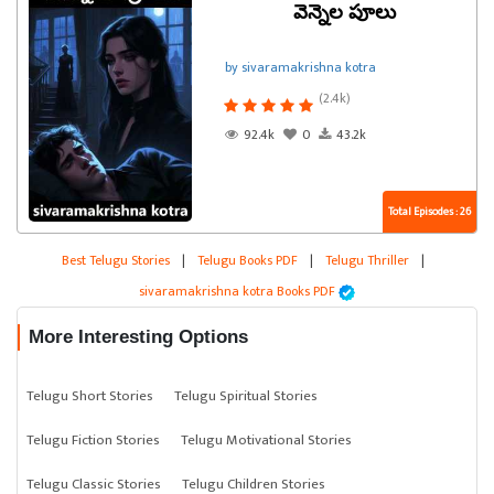
వెన్నెల పూలు
by sivaramakrishna kotra
(2.4k)
92.4k
0
43.2k
Total Episodes : 26
Best Telugu Stories
|
Telugu Books PDF
|
Telugu Thriller
|
sivaramakrishna kotra Books PDF
More Interesting Options
Telugu Short Stories
Telugu Spiritual Stories
Telugu Fiction Stories
Telugu Motivational Stories
Telugu Classic Stories
Telugu Children Stories