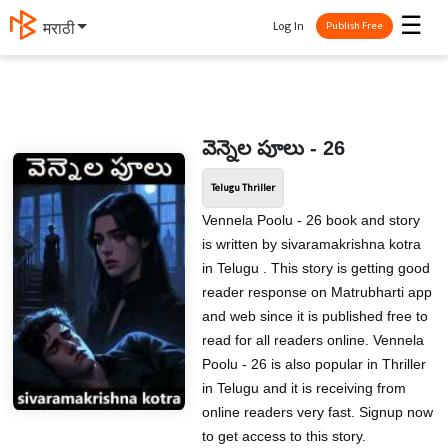
☰
Log In
मराठी
Publish Free
వెన్నెల పూలు - 26
Telugu Thriller
Vennela Poolu - 26 book and story
is written by sivaramakrishna kotra
in Telugu . This story is getting good
reader response on Matrubharti app
and web since it is published free to
read for all readers online. Vennela
Poolu - 26 is also popular in Thriller
in Telugu and it is receiving from
online readers very fast. Signup now
to get access to this story.