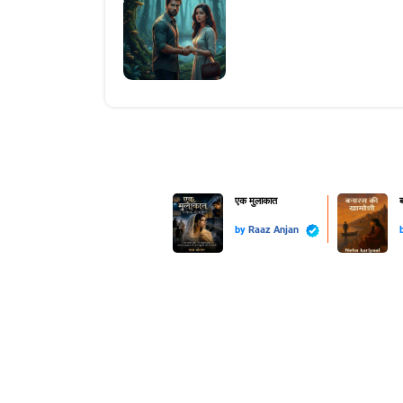
एक मुलाकात
ब
by
Raaz Anjan