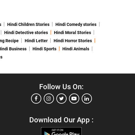
s
Hindi Children Stories
Hindi Comedy stories
Hindi Detective stories
Hindi Moral Stories
ing Recipe
Hindi Letter
Hindi Horror Stories
indi Business
Hindi Sports
Hindi Animals
es
Follow Us On:
Download Our App :