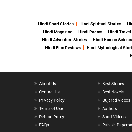
Hindi Short Stories
Hindi Spiritual Stories
Hi
Hindi Magazine
Hindi Poems
Hindi Travel
Hindi Adventure Stories
Hindi Human Scienc
Hindi Film Reviews
Hindi Mythological Stor
H
About Us
Best Stories
Contact Us
Best Novels
Privacy Policy
Gujarati Videos
Terms of Use
Authors
Refund Policy
Short Videos
FAQs
Publish Paperb