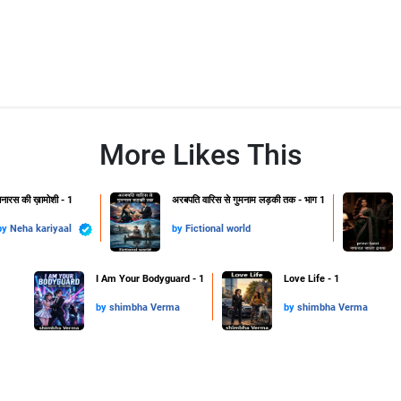
More Likes This
नारस की ख़ामोशी - 1
अरबपति वारिस से गुमनाम लड़की तक - भाग 1
by
Neha kariyaal
by
Fictional world
I Am Your Bodyguard - 1
Love Life - 1
by
shimbha Verma
by
shimbha Verma