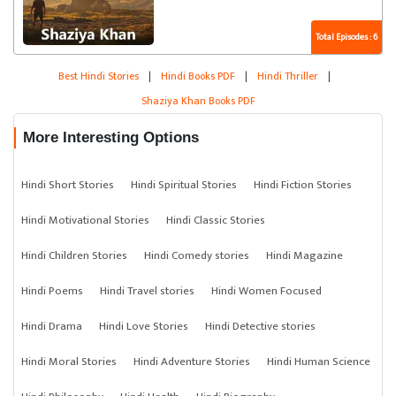
Total Episodes : 6
Best Hindi Stories
|
Hindi Books PDF
|
Hindi Thriller
|
Shaziya Khan Books PDF
More Interesting Options
Hindi Short Stories
Hindi Spiritual Stories
Hindi Fiction Stories
Hindi Motivational Stories
Hindi Classic Stories
Hindi Children Stories
Hindi Comedy stories
Hindi Magazine
Hindi Poems
Hindi Travel stories
Hindi Women Focused
Hindi Drama
Hindi Love Stories
Hindi Detective stories
Hindi Moral Stories
Hindi Adventure Stories
Hindi Human Science