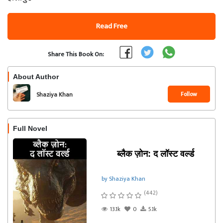
Read Free
Share This Book On:
About Author
Follow
Shaziya Khan
Full Novel
ब्लैक ज़ोन: द लॉस्ट वर्ल्ड
by Shaziya Khan
(442)
13.1k
0
5.1k