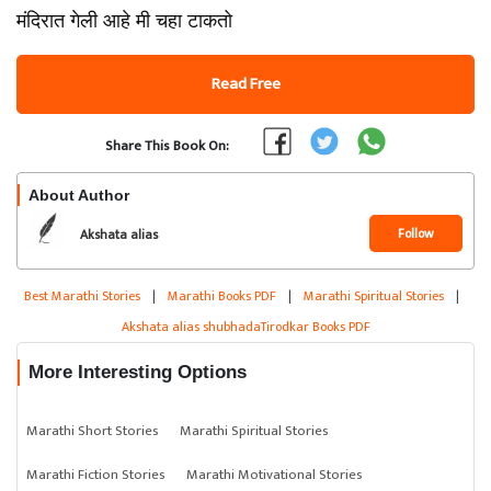
मंदिरात गेली आहे मी चहा टाकतो
Read Free
Share This Book On:
About Author
Follow
Akshata alias
shubhadaTirodkar
Best Marathi Stories
|
Marathi Books PDF
|
Marathi Spiritual Stories
|
Akshata alias shubhadaTirodkar Books PDF
More Interesting Options
Marathi Short Stories
Marathi Spiritual Stories
Marathi Fiction Stories
Marathi Motivational Stories