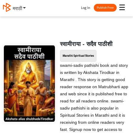
☰
Log In
मराठी
Publish Free
स्वामीराया - सदैव पाठीशी
Marathi Spiritual Stories
swami-sadiv pathishi book and story
is written by Akshata Tirodkar in
Marathi . This story is getting good
reader response on Matrubharti app
and web since it is published free to
read for all readers online. swami-
sadiv pathishi is also popular in
Spiritual Stories in Marathi and it is
receiving from online readers very
fast. Signup now to get access to