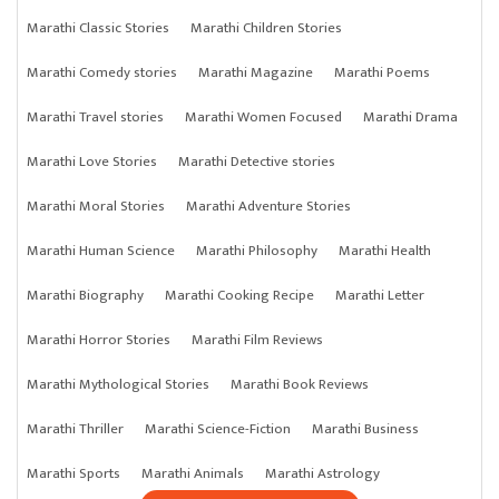
Marathi Classic Stories
Marathi Children Stories
Marathi Comedy stories
Marathi Magazine
Marathi Poems
Marathi Travel stories
Marathi Women Focused
Marathi Drama
Marathi Love Stories
Marathi Detective stories
Marathi Moral Stories
Marathi Adventure Stories
Marathi Human Science
Marathi Philosophy
Marathi Health
Marathi Biography
Marathi Cooking Recipe
Marathi Letter
Marathi Horror Stories
Marathi Film Reviews
Marathi Mythological Stories
Marathi Book Reviews
Marathi Thriller
Marathi Science-Fiction
Marathi Business
Marathi Sports
Marathi Animals
Marathi Astrology