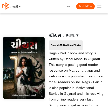
☰
Log In
मराठी
Publish Free
ચીથરા - ભાગ 7
Gujarati Motivational Stories
Rags - Part 7 book and story is
written by Desai Mansi in Gujarati .
This story is getting good reader
response on Matrubharti app and
web since it is published free to read
for all readers online. Rags - Part 7
is also popular in Motivational
Stories in Gujarati and it is receiving
from online readers very fast.
Signup now to get access to this