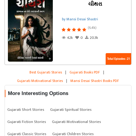
ચીથરા
by Mansi Desai Shastri
(6.4k)
42k
0
20.3k
Total Episodes : 21
Best Gujarati Stories
|
Gujarati Books PDF
|
Gujarati Motivational Stories
|
Mansi Desai Shastri Books PDF
More Interesting Options
Gujarati Short Stories
Gujarati Spiritual Stories
Gujarati Fiction Stories
Gujarati Motivational Stories
Gujarati Classic Stories
Gujarati Children Stories