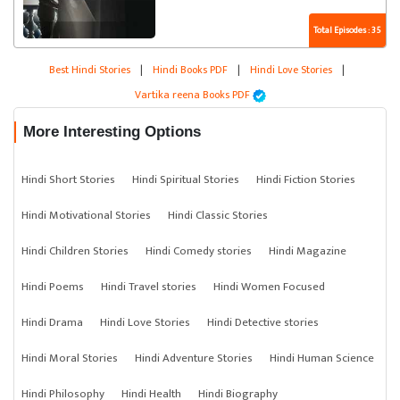
Total Episodes : 35
Best Hindi Stories
|
Hindi Books PDF
|
Hindi Love Stories
|
Vartika reena Books PDF
More Interesting Options
Hindi Short Stories
Hindi Spiritual Stories
Hindi Fiction Stories
Hindi Motivational Stories
Hindi Classic Stories
Hindi Children Stories
Hindi Comedy stories
Hindi Magazine
Hindi Poems
Hindi Travel stories
Hindi Women Focused
Hindi Drama
Hindi Love Stories
Hindi Detective stories
Hindi Moral Stories
Hindi Adventure Stories
Hindi Human Science
Hindi Philosophy
Hindi Health
Hindi Biography