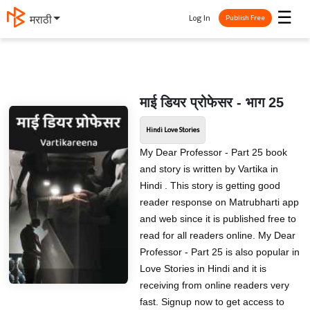
☰
Log In
मराठी
Publish Free
माई डियर प्रोफेसर - भाग 25
Hindi Love Stories
My Dear Professor - Part 25 book
and story is written by Vartika in
Hindi . This story is getting good
reader response on Matrubharti app
and web since it is published free to
read for all readers online. My Dear
Professor - Part 25 is also popular in
Love Stories in Hindi and it is
receiving from online readers very
fast. Signup now to get access to