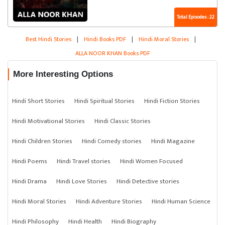
Total Episodes : 22
Best Hindi Stories
|
Hindi Books PDF
|
Hindi Moral Stories
|
ALLA NOOR KHAN Books PDF
More Interesting Options
Hindi Short Stories
Hindi Spiritual Stories
Hindi Fiction Stories
Hindi Motivational Stories
Hindi Classic Stories
Hindi Children Stories
Hindi Comedy stories
Hindi Magazine
Hindi Poems
Hindi Travel stories
Hindi Women Focused
Hindi Drama
Hindi Love Stories
Hindi Detective stories
Hindi Moral Stories
Hindi Adventure Stories
Hindi Human Science
Hindi Philosophy
Hindi Health
Hindi Biography