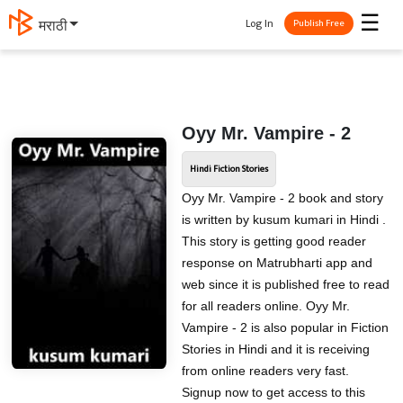
☰
Log In
मराठी
Publish Free
Oyy Mr. Vampire - 2
Hindi Fiction Stories
Oyy Mr. Vampire - 2 book and story
is written by kusum kumari in Hindi .
This story is getting good reader
response on Matrubharti app and
web since it is published free to read
for all readers online. Oyy Mr.
Vampire - 2 is also popular in Fiction
Stories in Hindi and it is receiving
from online readers very fast.
Signup now to get access to this