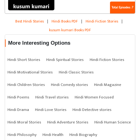
Total Episodes : 7
Best Hindi Stories
|
Hindi Books PDF
|
Hindi Fiction Stories
|
kusum kumari Books PDF
More Interesting Options
Hindi Short Stories
Hindi Spiritual Stories
Hindi Fiction Stories
Hindi Motivational Stories
Hindi Classic Stories
Hindi Children Stories
Hindi Comedy stories
Hindi Magazine
Hindi Poems
Hindi Travel stories
Hindi Women Focused
Hindi Drama
Hindi Love Stories
Hindi Detective stories
Hindi Moral Stories
Hindi Adventure Stories
Hindi Human Science
Hindi Philosophy
Hindi Health
Hindi Biography