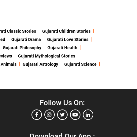
ati Classic Stories
Gujarati Children Stories
sed
Gujarati Drama
Gujarati Love Stories
Gujarati Philosophy
Gujarati Health
eviews
Gujarati Mythological Stories
 Animals
Gujarati Astrology
Gujarati Science
Follow Us On:
Download Our App :