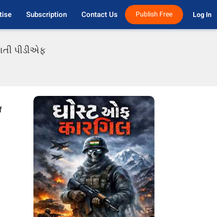
tise
Subscription
Contact Us
Publish Free
Log In 
જરાતી પીડીએફ
f