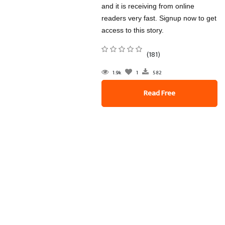
and it is receiving from online
readers very fast. Signup now to get
access to this story.
(181)
1.9k
1
582
Read Free