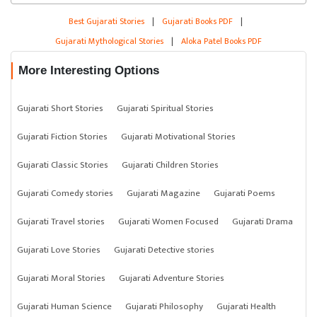
Best Gujarati Stories
|
Gujarati Books PDF
|
Gujarati Mythological Stories
|
Aloka Patel Books PDF
More Interesting Options
Gujarati Short Stories
Gujarati Spiritual Stories
Gujarati Fiction Stories
Gujarati Motivational Stories
Gujarati Classic Stories
Gujarati Children Stories
Gujarati Comedy stories
Gujarati Magazine
Gujarati Poems
Gujarati Travel stories
Gujarati Women Focused
Gujarati Drama
Gujarati Love Stories
Gujarati Detective stories
Gujarati Moral Stories
Gujarati Adventure Stories
Gujarati Human Science
Gujarati Philosophy
Gujarati Health