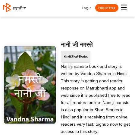
☰
Log In
मराठी
Publish Free
नानी जी नमस्ते
Hindi Short Stories
Nani ji namste book and story is
written by Vandna Sharma in Hindi .
This story is getting good reader
response on Matrubharti app and
web since it is published free to read
for all readers online. Nani ji namste
is also popular in Short Stories in
Hindi and it is receiving from online
readers very fast. Signup now to get
access to this story.