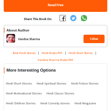
Read Free
Share This Book On:
About Author
Follow
Vandna Sharma
Best Hindi Stories
|
Hindi Books PDF
|
Hindi Short Stories
|
Vandna Sharma Books PDF
More Interesting Options
Hindi Short Stories
Hindi Spiritual Stories
Hindi Fiction Stories
Hindi Motivational Stories
Hindi Classic Stories
Hindi Children Stories
Hindi Comedy stories
Hindi Magazine