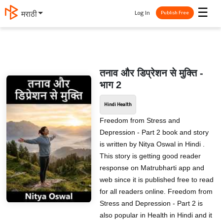
☰
Log In
मराठी
Publish Free
तनाव और डिप्रेशन से मुक्ति -
भाग 2
Hindi Health
Freedom from Stress and
Depression - Part 2 book and story
is written by Nitya Oswal in Hindi .
This story is getting good reader
response on Matrubharti app and
web since it is published free to read
for all readers online. Freedom from
Stress and Depression - Part 2 is
also popular in Health in Hindi and it