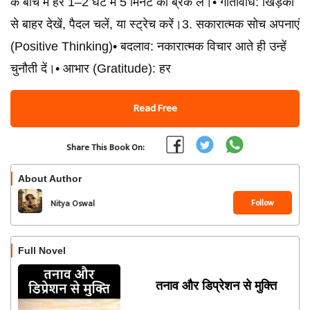
के बीच में हर 1–2 घंटे में 5 मिनट का ब्रेक लें।• गतिविधि: खिड़की
से बाहर देखें, पैदल चलें, या स्ट्रेच करें।3. सकारात्मक सोच अपनाएं
(Positive Thinking)• बदलाव: नकारात्मक विचार आते ही उन्हें
चुनौती दें।• आभार (Gratitude): हर
Read Free
Share This Book On:
About Author
Follow
Nitya Oswal
Full Novel
तनाव और डिप्रेशन से मुक्ति