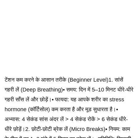
टेंशन कम करने के आसान तरीके (Beginner Level)1. सांसें
गहरी लें (Deep Breathing)• समय: दिन में 5–10 मिनट धीरे-धीरे
गहरी साँस लें और छोड़ें।• फायदा: यह आपके शरीर का stress
hormone (कॉर्टिसोल) कम करता है और मूड सुधारता है।•
अभ्यास: 4 सेकंड सांस अंदर लें > 4 सेकंड रोकें > 6 सेकंड धीरे-
धीरे छोड़ें।2. छोटी-छोटी ब्रेक लें (Micro Breaks)• नियम: काम