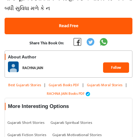
બધી સુવિધા મળે કે ન
Read Free
Share This Book On:
About Author
Follow
RACHNA JAIN
Best Gujarati Stories
|
Gujarati Books PDF
|
Gujarati Moral Stories
|
RACHNA JAIN Books PDF
More Interesting Options
Gujarati Short Stories
Gujarati Spiritual Stories
Gujarati Fiction Stories
Gujarati Motivational Stories