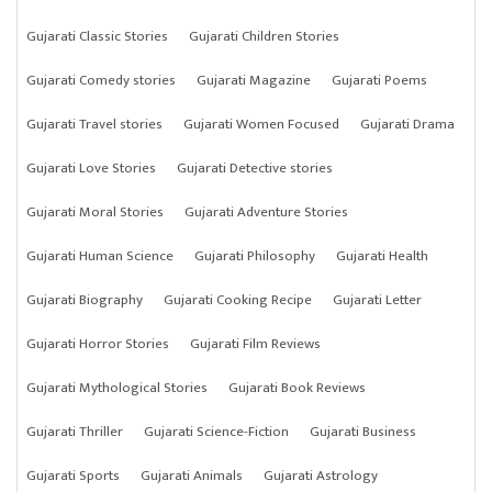
Gujarati Classic Stories
Gujarati Children Stories
Gujarati Comedy stories
Gujarati Magazine
Gujarati Poems
Gujarati Travel stories
Gujarati Women Focused
Gujarati Drama
Gujarati Love Stories
Gujarati Detective stories
Gujarati Moral Stories
Gujarati Adventure Stories
Gujarati Human Science
Gujarati Philosophy
Gujarati Health
Gujarati Biography
Gujarati Cooking Recipe
Gujarati Letter
Gujarati Horror Stories
Gujarati Film Reviews
Gujarati Mythological Stories
Gujarati Book Reviews
Gujarati Thriller
Gujarati Science-Fiction
Gujarati Business
Gujarati Sports
Gujarati Animals
Gujarati Astrology