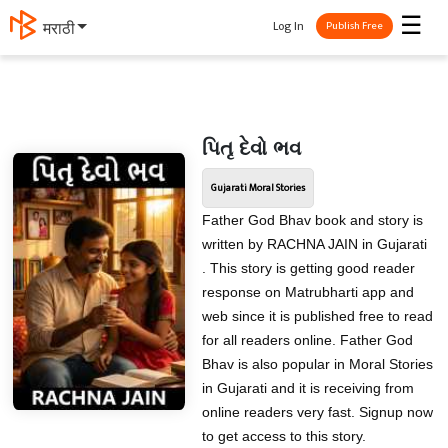
☰
Log In
मराठी
Publish Free
પિતૃ દેવો ભવ
Gujarati Moral Stories
Father God Bhav book and story is
written by RACHNA JAIN in Gujarati
. This story is getting good reader
response on Matrubharti app and
web since it is published free to read
for all readers online. Father God
Bhav is also popular in Moral Stories
in Gujarati and it is receiving from
online readers very fast. Signup now
to get access to this story.