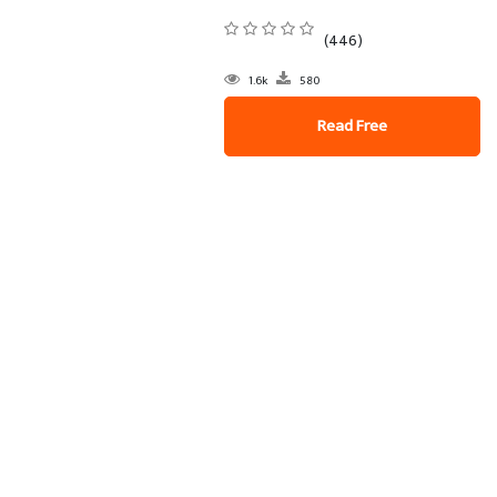
(446)
1.6k
580
Read Free