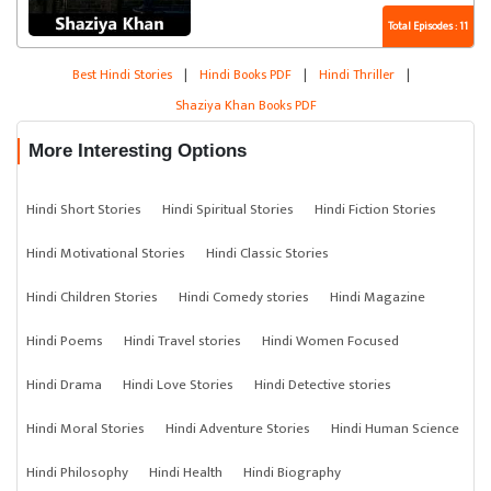
Total Episodes : 11
Best Hindi Stories
|
Hindi Books PDF
|
Hindi Thriller
|
Shaziya Khan Books PDF
More Interesting Options
Hindi Short Stories
Hindi Spiritual Stories
Hindi Fiction Stories
Hindi Motivational Stories
Hindi Classic Stories
Hindi Children Stories
Hindi Comedy stories
Hindi Magazine
Hindi Poems
Hindi Travel stories
Hindi Women Focused
Hindi Drama
Hindi Love Stories
Hindi Detective stories
Hindi Moral Stories
Hindi Adventure Stories
Hindi Human Science
Hindi Philosophy
Hindi Health
Hindi Biography