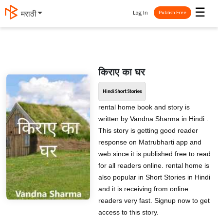
☰
Log In
मराठी
Publish Free
किराए का घर
Hindi Short Stories
rental home book and story is
written by Vandna Sharma in Hindi .
This story is getting good reader
response on Matrubharti app and
web since it is published free to read
for all readers online. rental home is
also popular in Short Stories in Hindi
and it is receiving from online
readers very fast. Signup now to get
access to this story.