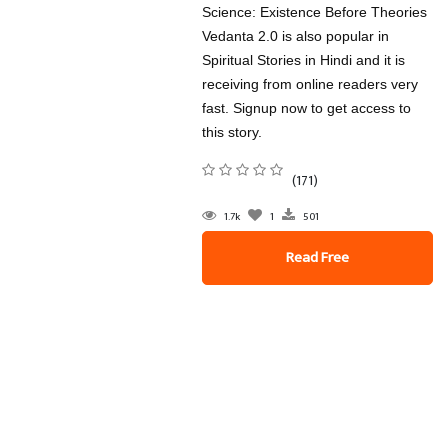
Science: Existence Before Theories
Vedanta 2.0 is also popular in
Spiritual Stories in Hindi and it is
receiving from online readers very
fast. Signup now to get access to
this story.
(171)
1.7k
1
501
Read Free