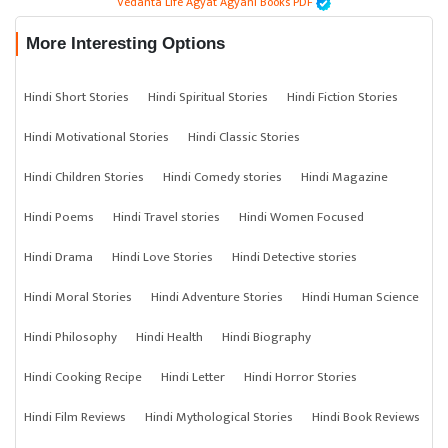
Vedanta Life Agyat Agyani Books PDF
More Interesting Options
Hindi Short Stories
Hindi Spiritual Stories
Hindi Fiction Stories
Hindi Motivational Stories
Hindi Classic Stories
Hindi Children Stories
Hindi Comedy stories
Hindi Magazine
Hindi Poems
Hindi Travel stories
Hindi Women Focused
Hindi Drama
Hindi Love Stories
Hindi Detective stories
Hindi Moral Stories
Hindi Adventure Stories
Hindi Human Science
Hindi Philosophy
Hindi Health
Hindi Biography
Hindi Cooking Recipe
Hindi Letter
Hindi Horror Stories
Hindi Film Reviews
Hindi Mythological Stories
Hindi Book Reviews