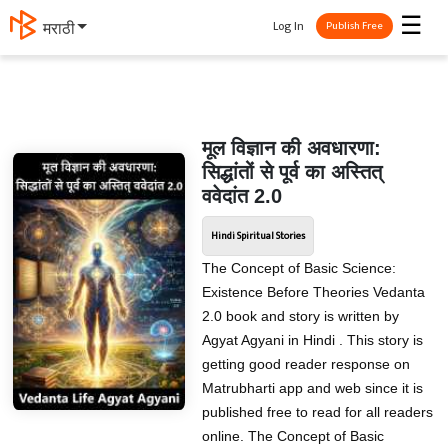
☰
Log In
मराठी
Publish Free
मूल विज्ञान की अवधारणा:
सिद्धांतों से पूर्व का अस्तित्
ववेदांत 2.0
Hindi Spiritual Stories
The Concept of Basic Science:
Existence Before Theories Vedanta
2.0 book and story is written by
Agyat Agyani in Hindi . This story is
getting good reader response on
Matrubharti app and web since it is
published free to read for all readers
online. The Concept of Basic