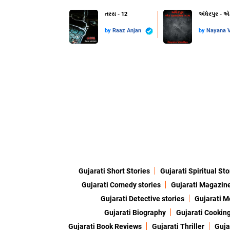
તરસ - 12
અંધેરપુર - 
by
Raaz Anjan
by
Nayana V
Gujarati Short Stories
Gujarati Spiritual Sto
Gujarati Comedy stories
Gujarati Magazin
Gujarati Detective stories
Gujarati M
Gujarati Biography
Gujarati Cookin
Gujarati Book Reviews
Gujarati Thriller
Guja