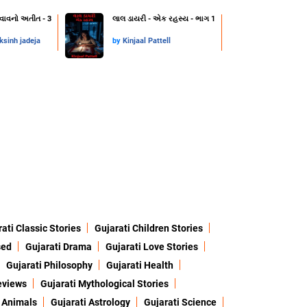
વાવનો અતીત - 3
લાલ ડાયરી - એક રહસ્ય - ભાગ 1
ksinh jadeja
by
Kinjaal Pattell
ati Classic Stories
Gujarati Children Stories
sed
Gujarati Drama
Gujarati Love Stories
Gujarati Philosophy
Gujarati Health
eviews
Gujarati Mythological Stories
 Animals
Gujarati Astrology
Gujarati Science