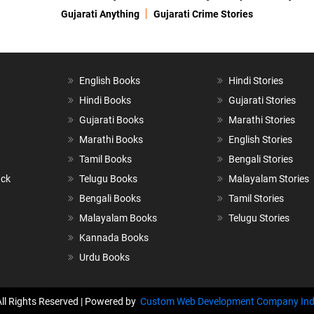
Gujarati Anything
Gujarati Crime Stories
English Books
Hindi Stories
Hindi Books
Gujarati Stories
Gujarati Books
Marathi Stories
Marathi Books
English Stories
Tamil Books
Bengali Stories
ack
Telugu Books
Malayalam Stories
Bengali Books
Tamil Stories
Malayalam Books
Telugu Stories
Kannada Books
Urdu Books
All Rights Reserved | Powered by
Custom Web Development Company Ind