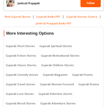
Follow
Jankruti Prajapati
Best Gujarati Stories
|
Gujarati Books PDF
|
Gujarati Human Science
|
Jankruti Prajapati Books PDF
More Interesting Options
Gujarati Short Stories
Gujarati Spiritual Stories
Gujarati Fiction Stories
Gujarati Motivational Stories
Gujarati Classic Stories
Gujarati Children Stories
Gujarati Comedy stories
Gujarati Magazine
Gujarati Poems
Gujarati Travel stories
Gujarati Women Focused
Gujarati Drama
Gujarati Love Stories
Gujarati Detective stories
Gujarati Moral Stories
Gujarati Adventure Stories