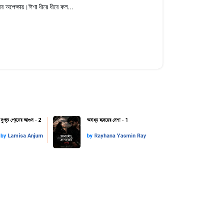
র অপেক্ষায়।ঈশা ধীরে ধীরে কল...
সুপ্ত প্রেমের আগুন - 2
অবাধ্য হৃদয়ের নেশা - 1
by
Lamisa Anjum
by
Rayhana Yasmin Ray