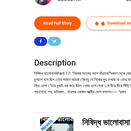
Read Full Story
Download on
Description
নিষিদ্ধ ভালোবাসাPart 17: “নিজের সত্যের পাশে দাঁড়ানো”সকাল থেকে মে
চুপচাপ বসে ছিল।তার সামনে আয়না।কিন্তু সে নিজের মুখ দেখছে না।তার
নিচে এসো।"তার বুকটা ধক করে উঠল।সময় এসে গেছে।সে ধীরে ধীরে সিঁড়ি 
পড়াশোনা, শখ, ভবিষ্যৎ...তারপর একজন আত্মীয় হেসে বললেন—— "দুজন
নিষিদ্ধ ভালোবাসা
Novels