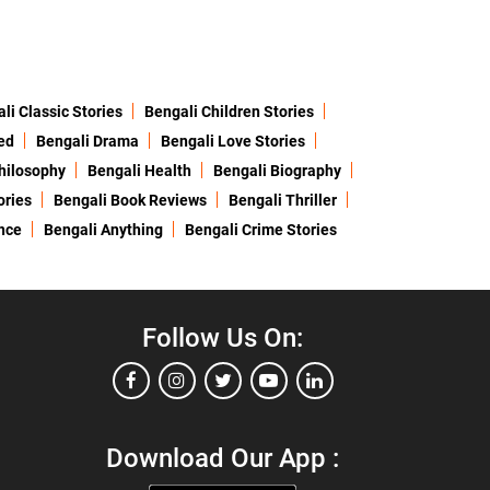
li Classic Stories
Bengali Children Stories
ed
Bengali Drama
Bengali Love Stories
hilosophy
Bengali Health
Bengali Biography
ories
Bengali Book Reviews
Bengali Thriller
nce
Bengali Anything
Bengali Crime Stories
Follow Us On:
Download Our App :