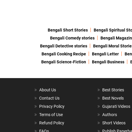
Bengali Short Stories
Bengali Spiritual St
Bengali Comedy stories
Bengali Magazi
Bengali Detective stories
Bengali Moral Storie
Bengali Cooking Recipe
Bengali Letter
Ben
Bengali Science-Fiction
Bengali Business
About Us
Best Stories
Contact Us
Best Novels
Privacy Policy
Gujarati Videos
Terms of Use
Authors
Refund Policy
Short Videos
FAQs
Publish Paperb