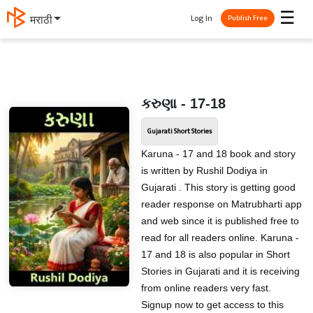
☰
Log In
मराठी
Publish Free
કરુણા - 17-18
Gujarati Short Stories
Karuna - 17 and 18 book and story
is written by Rushil Dodiya in
Gujarati . This story is getting good
reader response on Matrubharti app
and web since it is published free to
read for all readers online. Karuna -
17 and 18 is also popular in Short
Stories in Gujarati and it is receiving
from online readers very fast.
Signup now to get access to this