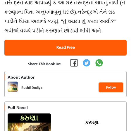
નરેન્દ્રને યાદ અપાવ્યું કે આ ઘર નરેન્દ્રના બાપનું નથી (તે
કરુણાના પિતા અનુપબાબુનું ઘર છે).​નરેન્દ્રએ તેને રાડ
પાડીને ઊંચા અવાજે કહ્યું, "તું વચમાં શું કરવા આવી?"​
ભવીએ વચ્ચે પડીને કરુણાને છોડાવી લીધી અને
Read Free
Share This Book On:
About Author
Follow
Rushil Dodiya
Full Novel
કરુણા