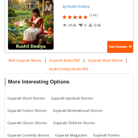
by Rushil Dodiya
(2.4k)
29.6k
0
12.6k
Total Episodes : 19
Best Gujarati Stories
|
Gujarati Books PDF
|
Gujarati Short Stories
|
Rushil Dodiya Books PDF
More Interesting Options
Gujarati Short Stories
Gujarati Spiritual Stories
Gujarati Fiction Stories
Gujarati Motivational Stories
Gujarati Classic Stories
Gujarati Children Stories
Gujarati Comedy stories
Gujarati Magazine
Gujarati Poems