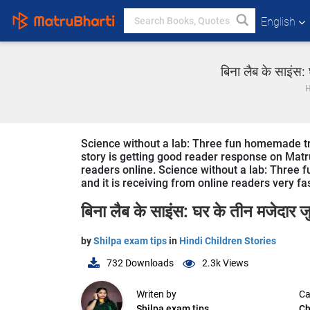
English
बिना लैब के साइंस:
Science without a lab: Three fun homemade tric
story is getting good reader response on Matru
readers online. Science without a lab: Three f
and it is receiving from online readers very fa
बिना लैब के साइंस: घर के तीन मजेदार ज
by
Shilpa exam tips
in
Hindi Children Stories
732
Downloads
2.3k
Views
Writen by
Ca
Shilpa exam tips
Ch