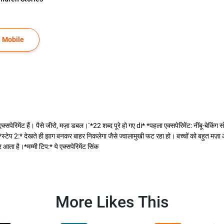
 Mobile
 एक्सपेरिमेंट हैं। पैसे जीरो, मज़ा डबल।`*22 शब्द पूरे हो गए di* *पहला एक्सपेरिमेंट: नींबू-बेकिंग
्टेप 2:* देखते ही झाग बनकर बाहर निकलेगा जैसे ज्वालामुखी फट रहा हो। बच्चों को बहुत मज़ा आएग
आता है।*मम्मी टिप:* ये एक्सपेरिमेंट सिंक
More Likes This