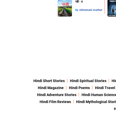
राहें - 4
by
shiromani mathur
Hindi Short Stories
Hindi Spiritual Stories
Hi
Hindi Magazine
Hindi Poems
Hindi Travel
Hindi Adventure Stories
Hindi Human Scienc
Hindi Film Reviews
Hindi Mythological Stor
H