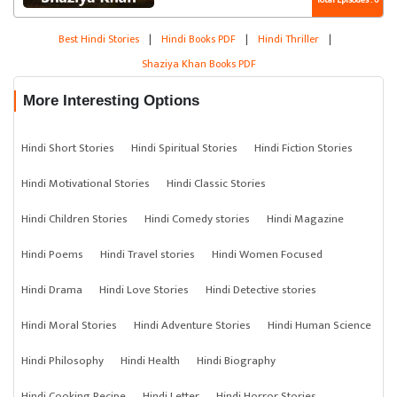
Total Episodes : 6
Best Hindi Stories
|
Hindi Books PDF
|
Hindi Thriller
|
Shaziya Khan Books PDF
More Interesting Options
Hindi Short Stories
Hindi Spiritual Stories
Hindi Fiction Stories
Hindi Motivational Stories
Hindi Classic Stories
Hindi Children Stories
Hindi Comedy stories
Hindi Magazine
Hindi Poems
Hindi Travel stories
Hindi Women Focused
Hindi Drama
Hindi Love Stories
Hindi Detective stories
Hindi Moral Stories
Hindi Adventure Stories
Hindi Human Science
Hindi Philosophy
Hindi Health
Hindi Biography
Hindi Cooking Recipe
Hindi Letter
Hindi Horror Stories