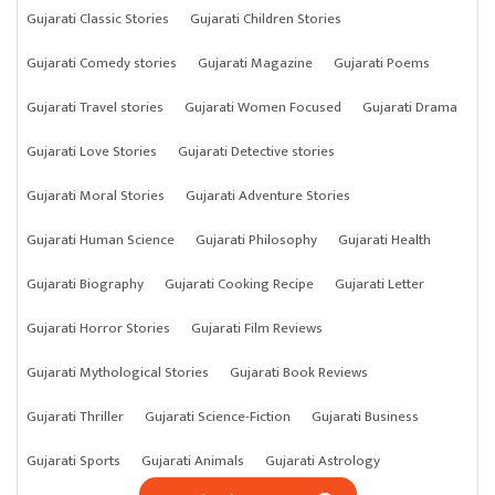
Gujarati Classic Stories
Gujarati Children Stories
Gujarati Comedy stories
Gujarati Magazine
Gujarati Poems
Gujarati Travel stories
Gujarati Women Focused
Gujarati Drama
Gujarati Love Stories
Gujarati Detective stories
Gujarati Moral Stories
Gujarati Adventure Stories
Gujarati Human Science
Gujarati Philosophy
Gujarati Health
Gujarati Biography
Gujarati Cooking Recipe
Gujarati Letter
Gujarati Horror Stories
Gujarati Film Reviews
Gujarati Mythological Stories
Gujarati Book Reviews
Gujarati Thriller
Gujarati Science-Fiction
Gujarati Business
Gujarati Sports
Gujarati Animals
Gujarati Astrology