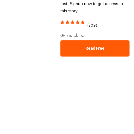
fast. Signup now to get access to
this story.
(209)
1.9k
696
Read Free