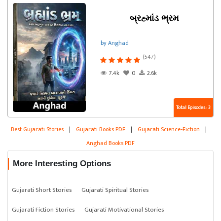
બ્રહ્માંડ ભ્રમ
by Anghad
(547)
7.4k
0
2.6k
Total Episodes : 3
Best Gujarati Stories
|
Gujarati Books PDF
|
Gujarati Science-Fiction
|
Anghad Books PDF
More Interesting Options
Gujarati Short Stories
Gujarati Spiritual Stories
Gujarati Fiction Stories
Gujarati Motivational Stories