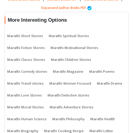
Dayanand Jadhav Books PDF
More Interesting Options
Marathi Short Stories
Marathi Spiritual Stories
Marathi Fiction Stories
Marathi Motivational Stories
Marathi Classic Stories
Marathi Children Stories
Marathi Comedy stories
Marathi Magazine
Marathi Poems
Marathi Travel stories
Marathi Women Focused
Marathi Drama
Marathi Love Stories
Marathi Detective stories
Marathi Moral Stories
Marathi Adventure Stories
Marathi Human Science
Marathi Philosophy
Marathi Health
Marathi Biography
Marathi Cooking Recipe
Marathi Letter