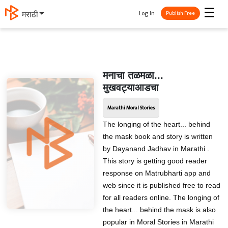
☰
Log In
मराठी
Publish Free
मनाचा तळमळा...
मुखवट्याआडचा
Marathi Moral Stories
The longing of the heart... behind
the mask book and story is written
by Dayanand Jadhav in Marathi .
This story is getting good reader
response on Matrubharti app and
web since it is published free to read
for all readers online. The longing of
the heart... behind the mask is also
popular in Moral Stories in Marathi