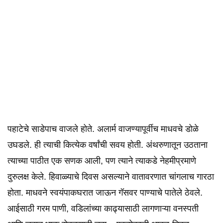
पहाटेचे साडेपाच वाजले होते. अलार्म वाजण्यापूर्वीच माधवचे डोळे
उघडले. ही त्याची कित्येक वर्षांची सवय होती. अंथरुणातून उठताना
त्याच्या पाठीत एक सणक आली, पण त्याने त्याकडे नेहमीप्रमाणे
दुरुलक्ष केले. हिवाळ्याचे दिवस असल्याने वातावरणात चांगलाच गारठा
होता. माधवने स्वयंपाकघरात जाऊन गॅसवर पाण्याचे पातेले ठेवले.
आईसाठी गरम पाणी, वडिलांच्या काढ्यासाठी लागणाऱ्या वनस्पती