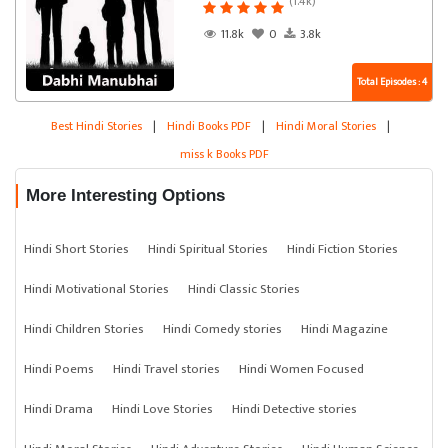
(1.4k)
11.8k
0
3.8k
Total Episodes : 4
Best Hindi Stories
|
Hindi Books PDF
|
Hindi Moral Stories
|
miss k Books PDF
More Interesting Options
Hindi Short Stories
Hindi Spiritual Stories
Hindi Fiction Stories
Hindi Motivational Stories
Hindi Classic Stories
Hindi Children Stories
Hindi Comedy stories
Hindi Magazine
Hindi Poems
Hindi Travel stories
Hindi Women Focused
Hindi Drama
Hindi Love Stories
Hindi Detective stories