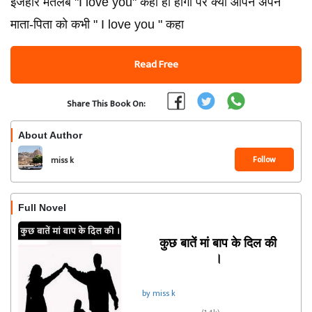
इजहार मतलब "I love you" कहा ही होगा पर क्या आपने अपने
माता-पिता को कभी " I love you " कहा
Read Free
Share This Book On:
About Author
Follow
miss k
Full Novel
कुछ बातें मां बाप के दिल की
।
by miss k