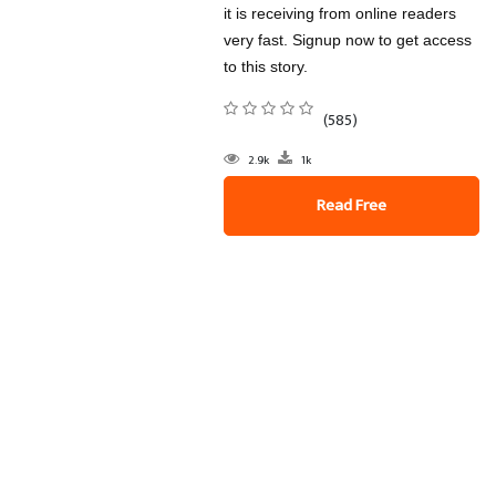
it is receiving from online readers
very fast. Signup now to get access
to this story.
(585)
2.9k
1k
Read Free