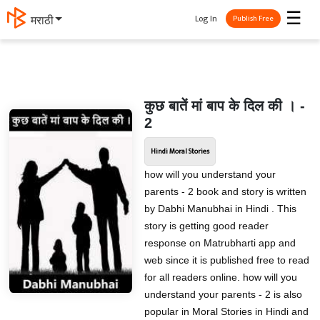
☰
Log In
मराठी
Publish Free
कुछ बातें मां बाप के दिल की । -
2
Hindi Moral Stories
how will you understand your
parents - 2 book and story is written
by Dabhi Manubhai in Hindi . This
story is getting good reader
response on Matrubharti app and
web since it is published free to read
for all readers online. how will you
understand your parents - 2 is also
popular in Moral Stories in Hindi and