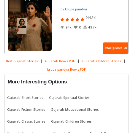
by krupa pandya
(44.7k)
94k
0
49.7k
Total Episodes : 20
Best Gujarati Stories
|
Gujarati Books PDF
|
Gujarati Children Stories
|
krupa pandya Books PDF
More Interesting Options
Gujarati Short Stories
Gujarati Spiritual Stories
Gujarati Fiction Stories
Gujarati Motivational Stories
Gujarati Classic Stories
Gujarati Children Stories