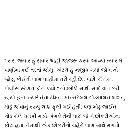
" સર, જ્યારે હું સવારે અહીં જાજરૂ કરવા આવ્યો ત્યારે મેં
પાણીમાં કંઈ તરતાં જોયું. એટલે હું નજીક ગયો જોવા તો
જોયું કોઈની લાશ પાણીમાં તરી રહી છે.. પછી, મેં તરત
પોલીસ સ્ટેશન ફોન કર્યો." ગોડબોલે સાક્ષી સાથે વાત કરી
રહ્યો હતો. ત્યારે તેના ટીમના કોન્સટેબલે ગોડબોલને લાશનું
મોઢું જોવાનું કહ્યું લાશ ફૂલી ગઈ હતી. પણ મોઢું જોઈને
ગોડબોલે ચમકી ગયો. કેમકે તેની પાસે જે બે છોકરીઓના
ફોટા હતા. તેમાંથી એક છોકરીનો ચહેરો લાશ સાથે મળતો