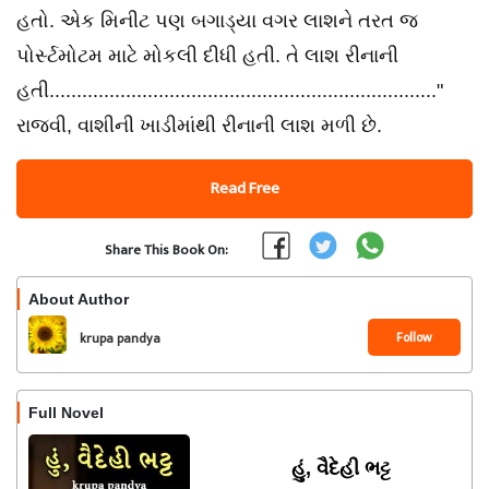
હતો. એક મિનીટ પણ બગાડ્યા વગર લાશને તરત જ
પોર્સ્ટમોટમ માટે મોકલી દીધી હતી. તે લાશ રીનાની
હતી......................................................................."
રાજવી, વાશીની ખાડીમાંથી રીનાની લાશ મળી છે.
Read Free
Share This Book On:
About Author
Follow
krupa pandya
Full Novel
હું, વૈદેહી ભટ્ટ