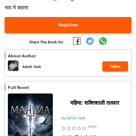
भाव मे कहता
Read Free
Share This Book On:
About Author
Follow
Ashish Taak
Full Novel
महिमा: शक्तिशाली तलवार
by Ashish Taak
(948)