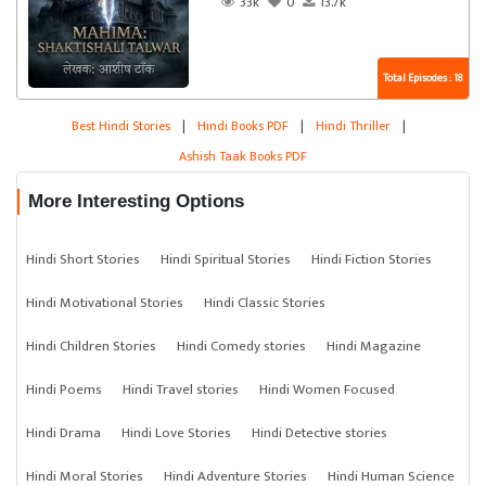
33k
0
13.7k
Total Episodes : 18
Best Hindi Stories
|
Hindi Books PDF
|
Hindi Thriller
|
Ashish Taak Books PDF
More Interesting Options
Hindi Short Stories
Hindi Spiritual Stories
Hindi Fiction Stories
Hindi Motivational Stories
Hindi Classic Stories
Hindi Children Stories
Hindi Comedy stories
Hindi Magazine
Hindi Poems
Hindi Travel stories
Hindi Women Focused
Hindi Drama
Hindi Love Stories
Hindi Detective stories
Hindi Moral Stories
Hindi Adventure Stories
Hindi Human Science