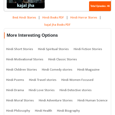
Total Episodes : 46
Best Hindi Stories
|
Hindi Books PDF
|
Hindi Horror Stories
|
kajal jha Books PDF
More Interesting Options
Hindi Short Stories
Hindi Spiritual Stories
Hindi Fiction Stories
Hindi Motivational Stories
Hindi Classic Stories
Hindi Children Stories
Hindi Comedy stories
Hindi Magazine
Hindi Poems
Hindi Travel stories
Hindi Women Focused
Hindi Drama
Hindi Love Stories
Hindi Detective stories
Hindi Moral Stories
Hindi Adventure Stories
Hindi Human Science
Hindi Philosophy
Hindi Health
Hindi Biography