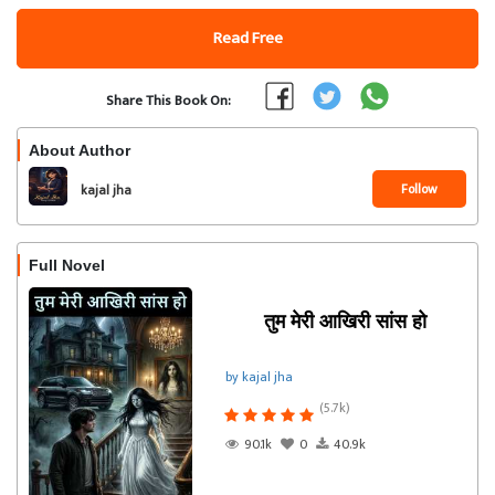
Read Free
Share This Book On:
About Author
Follow
kajal jha
Full Novel
तुम मेरी आखिरी सांस हो
by kajal jha
(5.7k)
90.1k
0
40.9k