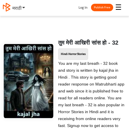
☰
Log In
मराठी
Publish Free
तुम मेरी आखिरी सांस हो - 32
Hindi Horror Stories
You are my last breath - 32 book
and story is written by kajal jha in
Hindi . This story is getting good
reader response on Matrubharti app
and web since it is published free to
read for all readers online. You are
my last breath - 32 is also popular in
Horror Stories in Hindi and it is
receiving from online readers very
fast. Signup now to get access to