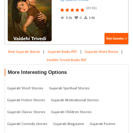
(89.9k)
11.3k
0
3.9k
Total Episodes : 3
Best Gujarati Stories
|
Gujarati Books PDF
|
Gujarati Short Stories
|
Vaidehi Trivedi Books PDF
More Interesting Options
Gujarati Short Stories
Gujarati Spiritual Stories
Gujarati Fiction Stories
Gujarati Motivational Stories
Gujarati Classic Stories
Gujarati Children Stories
Gujarati Comedy stories
Gujarati Magazine
Gujarati Poems