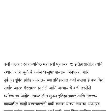
कवी कलश: स्वराज्यनिष्ठ महाकवी️ प्रकरण ९: इतिहासातील त्यांचे
स्थान आणि चुकीचे समज 'कलुषा' शब्दाचा अपभ्रंश आणि
पूर्वग्रहदूषित इतिहासमराठ्यांच्या इतिहासात कवी कलश हे कदाचित
सर्वात जास्त गैरसमज झालेले आणि अन्यायाचे बळी ठरलेले
व्यक्तिमत्त्व आहेत. समकालीन मुघल इतिहासकार आणि नंतरच्या
काळातील काही बखरकारांनी कवी कलश यांच्या नावाचा अपभ्रंश