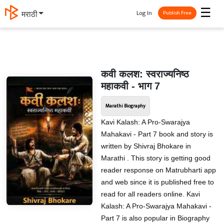
☰
Log In
मराठी
Publish Free
कवी कलश: स्वराज्यनिष्ठ
महाकवी - भाग 7
Marathi Biography
Kavi Kalash: A Pro-Swarajya
Mahakavi - Part 7 book and story is
written by Shivraj Bhokare in
Marathi . This story is getting good
reader response on Matrubharti app
and web since it is published free to
read for all readers online. Kavi
Kalash: A Pro-Swarajya Mahakavi -
Part 7 is also popular in Biography