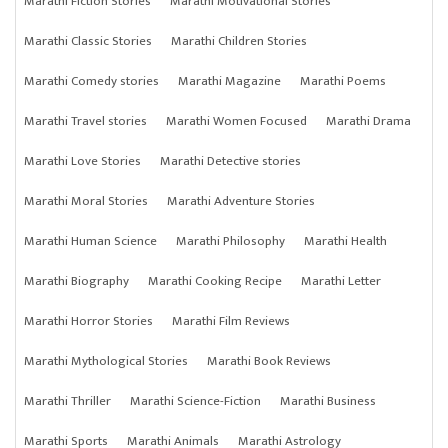
Marathi Fiction Stories
Marathi Motivational Stories
Marathi Classic Stories
Marathi Children Stories
Marathi Comedy stories
Marathi Magazine
Marathi Poems
Marathi Travel stories
Marathi Women Focused
Marathi Drama
Marathi Love Stories
Marathi Detective stories
Marathi Moral Stories
Marathi Adventure Stories
Marathi Human Science
Marathi Philosophy
Marathi Health
Marathi Biography
Marathi Cooking Recipe
Marathi Letter
Marathi Horror Stories
Marathi Film Reviews
Marathi Mythological Stories
Marathi Book Reviews
Marathi Thriller
Marathi Science-Fiction
Marathi Business
Marathi Sports
Marathi Animals
Marathi Astrology