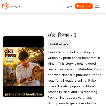
☰
Log In
मराठी
Publish Free
खोटा सिक्का - 3
Hindi Moral Stories
Fake coin - 3 book and story is
written by prem chand hembram in
Hindi . This story is getting good
reader response on Matrubharti app
and web since it is published free to
read for all readers online. Fake
coin - 3 is also popular in Moral
Stories in Hindi and it is receiving
from online readers very fast.
Signup now to get access to this