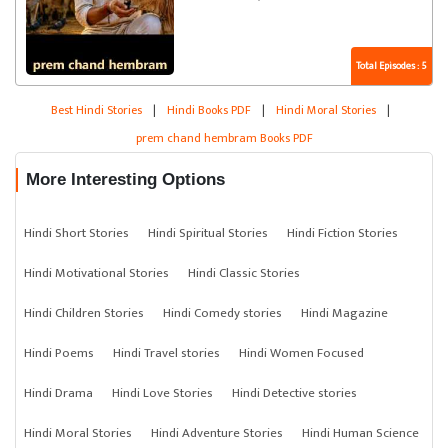
Total Episodes : 5
Best Hindi Stories
|
Hindi Books PDF
|
Hindi Moral Stories
|
prem chand hembram Books PDF
More Interesting Options
Hindi Short Stories
Hindi Spiritual Stories
Hindi Fiction Stories
Hindi Motivational Stories
Hindi Classic Stories
Hindi Children Stories
Hindi Comedy stories
Hindi Magazine
Hindi Poems
Hindi Travel stories
Hindi Women Focused
Hindi Drama
Hindi Love Stories
Hindi Detective stories
Hindi Moral Stories
Hindi Adventure Stories
Hindi Human Science