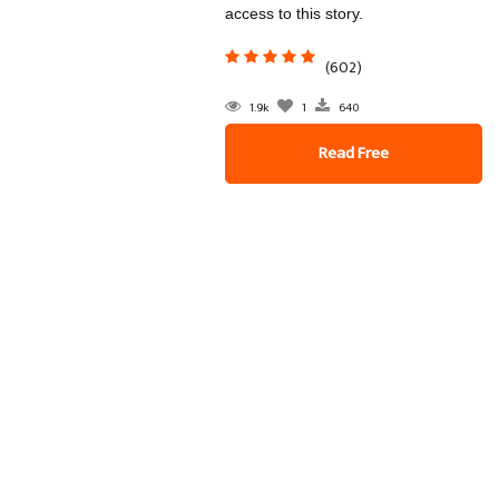
access to this story.
(602)
1.9k
1
640
Read Free