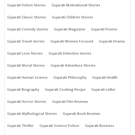
Gujarati Fiction Stories
Gujarati Motivational Stories
Gujarati Classic Stories
Gujarati Children Stories
Gujarati Comedy stories
Gujarati Magazine
Gujarati Poems
Gujarati Travel stories
Gujarati Women Focused
Gujarati Drama
Gujarati Love Stories
Gujarati Detective stories
Gujarati Moral Stories
Gujarati Adventure Stories
Gujarati Human Science
Gujarati Philosophy
Gujarati Health
Gujarati Biography
Gujarati Cooking Recipe
Gujarati Letter
Gujarati Horror Stories
Gujarati Film Reviews
Gujarati Mythological Stories
Gujarati Book Reviews
Gujarati Thriller
Gujarati Science-Fiction
Gujarati Business