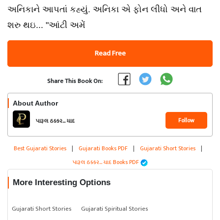
અનિકાને આપતાં કહ્યું. અનિકા એ ફોન લીધો અને વાત
શરુ થઇ... "આંટી અમેં
Read Free
Share This Book On:
About Author
Follow
પારૂલ ઠક્કર... યાદ
Best Gujarati Stories
|
Gujarati Books PDF
|
Gujarati Short Stories
|
પારૂલ ઠક્કર... યાદ Books PDF
More Interesting Options
Gujarati Short Stories
Gujarati Spiritual Stories